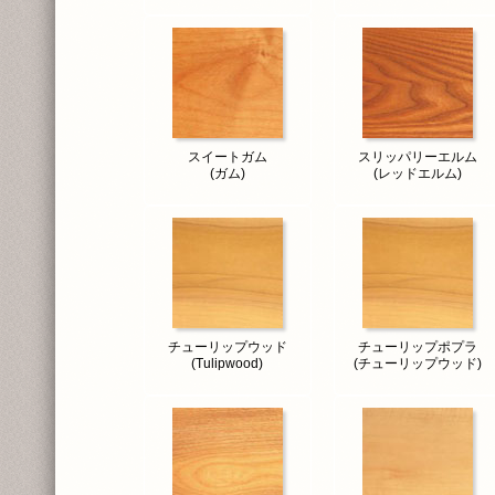
スイートガム
スリッパリーエルム
(ガム)
(レッドエルム)
チューリップウッド
チューリップポプラ
(Tulipwood)
(チューリップウッド)