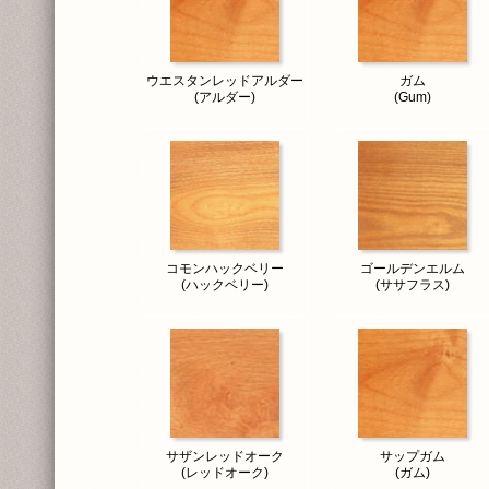
ウエスタンレッドアルダー
ガム
(アルダー)
(Gum)
コモンハックベリー
ゴールデンエルム
(ハックベリー)
(ササフラス)
サザンレッドオーク
サップガム
(レッドオーク)
(ガム)