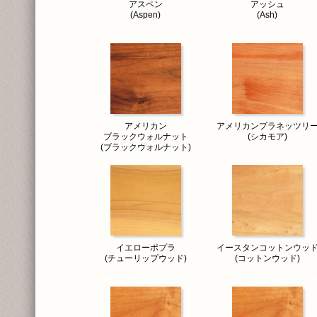
アスペン
アッシュ
(Aspen)
(Ash)
アメリカン
アメリカンプラネッツリ
ブラックウォルナット
(シカモア)
(ブラックウォルナット)
イエローポプラ
イースタンコットンウッ
(チューリップウッド)
(コットンウッド)