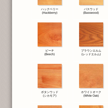
ハックベリー
バスウッド
(Hackberry)
(Basswood)
ビーチ
ブラウンエルム
(Beech)
(レッドエルム)
ボタンウッド
ホワイトオーク
(シカモア)
(White Oak)